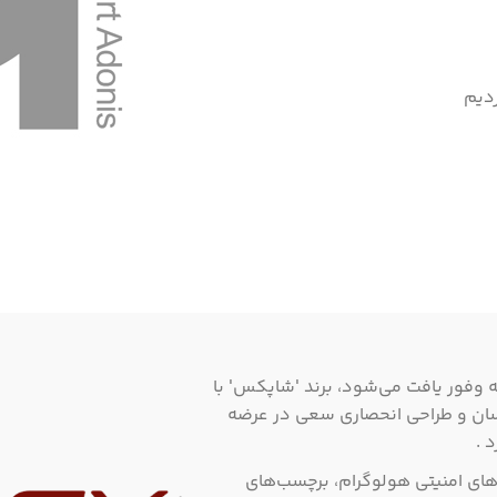
دیم
 به وفور یافت می‌شود، برند 'شاپکس' با
کسان و طراحی انحصاری سعی در عرضه
 .
های امنیتی هولوگرام، برچسب‌های